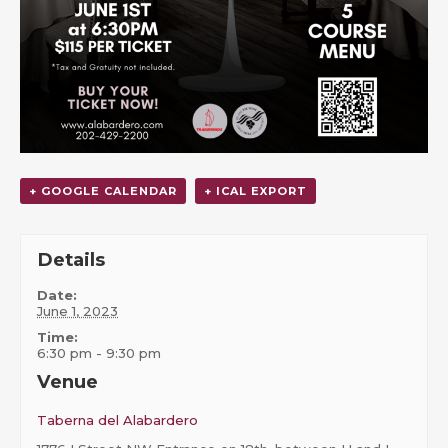
+ GOOGLE CALENDAR
+ ICAL EXPORT
Details
Date:
June 1, 2023
Time:
6:30 pm - 9:30 pm
Venue
Taberna del Alabardero